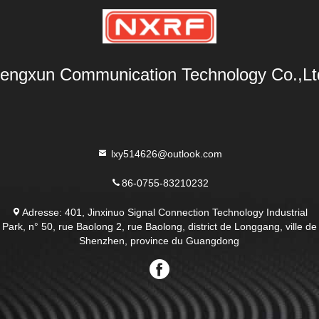
engxun Communication Technology Co.,Lt
lxy514626@outlook.com
86-0755-83210232
Adresse: 401, Jinxinuo Signal Connection Technology Industrial
Park, n° 50, rue Baolong 2, rue Baolong, district de Longgang, ville de
Shenzhen, province du Guangdong