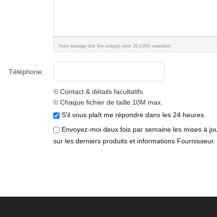
Votre message doit être compris entre 20-3,000 caractères!
Téléphone:
Contact & détails facultatifs
Chaque fichier de taille 10M max.
S'il vous plaît me répondre dans les 24 heures.
Envoyez-moi deux fois par semaine les mises à jo
sur les derniers produits et informations Fournisseur.