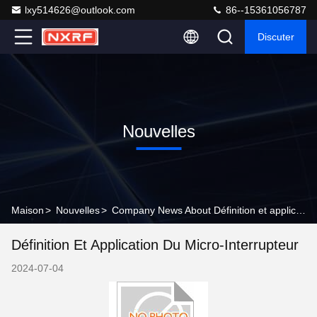
lxy514626@outlook.com
86--15361056787
Discuter
Nouvelles
Maison
>
Nouvelles
>
Company News About Définition et application du micro-interrupteur
Définition Et Application Du Micro-Interrupteur
2024-07-04