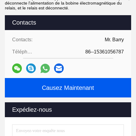
déconnecte l'alimentation de la bobine électromagnétique du
relais, et le relais est déconnecté.
Contacts
Contacts:
Mr. Barry
Téléphone:
86--15361056787
Causez Maintenant
Expédiez-nous