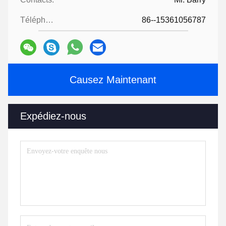
Téléphone:
86--15361056787
Causez Maintenant
Expédiez-nous