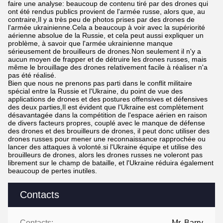
faire une analyse: beaucoup de contenu tiré par des drones qui
ont été rendus publics provient de l'armée russe, alors que, au
contraire,Il y a très peu de photos prises par des drones de
l'armée ukrainienne.Cela a beaucoup à voir avec la supériorité
aérienne absolue de la Russie, et cela peut aussi expliquer un
problème, à savoir que l'armée ukrainienne manque
sérieusement de brouilleurs de drones.Non seulement il n'y a
aucun moyen de frapper et de détruire les drones russes, mais
même le brouillage des drones relativement facile à réaliser n'a
pas été réalisé.
Bien que nous ne prenons pas parti dans le conflit militaire
spécial entre la Russie et l'Ukraine, du point de vue des
applications de drones et des postures offensives et défensives
des deux parties,Il est évident que l'Ukraine est complètement
désavantagée dans la compétition de l'espace aérien en raison
de divers facteurs propres, couplé avec le manque de défense
des drones et des brouilleurs de drones, il peut donc utiliser des
drones russes pour mener une reconnaissance rapprochée ou
lancer des attaques à volonté.si l'Ukraine équipe et utilise des
brouilleurs de drones, alors les drones russes ne voleront pas
librement sur le champ de bataille, et l'Ukraine réduira également
beaucoup de pertes inutiles.
Contacts
Contacts:
Mr. Barry