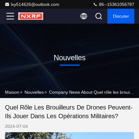
lxy514626@outlook.com
86--15361056787
Discuter
Nouvelles
Maison
>
Nouvelles
>
Company News About Quel rôle les brouilleurs de drones peuvent-ils jouer dans les opérations militaires?
Quel Rôle Les Brouilleurs De Drones Peuvent-
Ils Jouer Dans Les Opérations Militaires?
2024-07-04