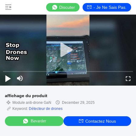
Discuter
- Je Ne Sais Pas.
affichage du produit
Module anti-drone GaN
December 29, 2025
Keyword:
Détecteur de drones
Bavarder
Contactez Nous