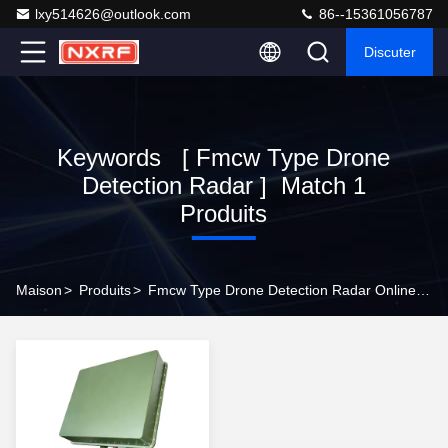
lxy514626@outlook.com
86--15361056787
Discuter
Keywords [ Fmcw Type Drone
Detection Radar ] Match 1
Produits
Maison
>
Produits
>
Fmcw Type Drone Detection Radar Online Manufacturer