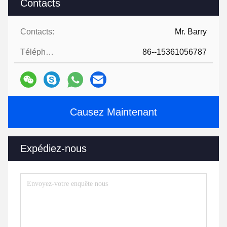
Contacts
Contacts:
Mr. Barry
Téléphone:
86--15361056787
Causez Maintenant
Expédiez-nous