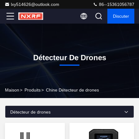
lxy514626@outlook.com
86--15361056787
Discuter
Détecteur De Drones
Maison
>
Produits
>
Chine Détecteur de drones
Détecteur de drones