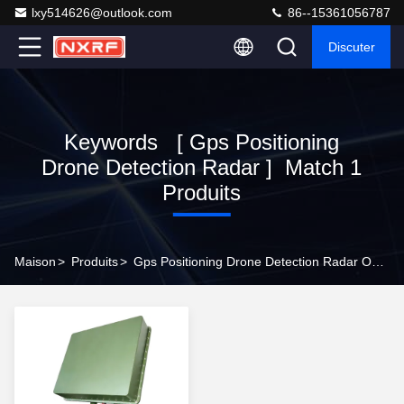
lxy514626@outlook.com
86--15361056787
Discuter
Keywords [ Gps Positioning
Drone Detection Radar ] Match 1
Produits
Maison
>
Produits
>
Gps Positioning Drone Detection Radar Online Manufacturer