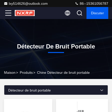
lxy514626@outlook.com
86--15361056787
Discuter
Détecteur De Bruit Portable
Maison
>
Produits
>
Chine Détecteur de bruit portable
Détecteur de bruit portable