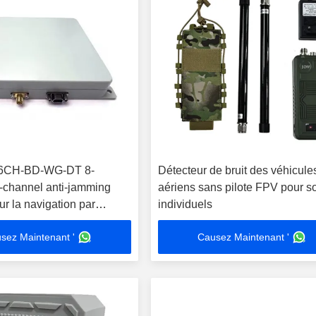
6CH-BD-WG-DT 8-
Détecteur de bruit des véhicule
-channel anti-jamming
aériens sans pilote FPV pour s
ur la navigation par
individuels
sez Maintenant '
Causez Maintenant '