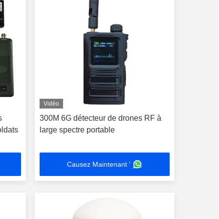
Vidéo
s
300M 6G détecteur de drones RF à
oldats
large spectre portable
Causez Maintenant '