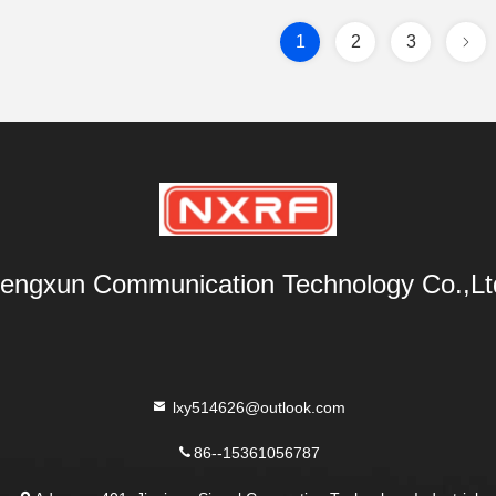
1
2
3
engxun Communication Technology Co.,Lt
lxy514626@outlook.com
86--15361056787