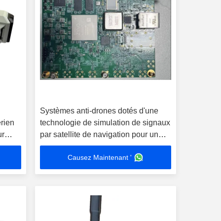
Systèmes anti-drones dotés d'une
rien
technologie de simulation de signaux
ur
par satellite de navigation pour un
port compact et des performances
Causez Maintenant '
élevées