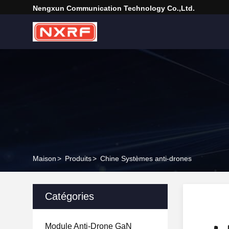
Nengxun Communication Technology Co.,Ltd.
Maison
>
Produits
>
Chine Systèmes anti-drones
Catégories
Module Anti-Drone GaN