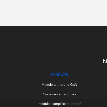
N
Produits
Module anti-drone GaN
Systèmes anti-drones
module d'amplificateur de rf