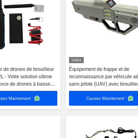
Vidéo
r de drones de brouilleur
Équipement de frappe et de
L - Votre solution ultime
reconnaissance par véhicule aé
lance de drones à basse
sans pilote (UAV) avec brouille
portable
sez Maintenant '
Causez Maintenant '