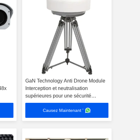
GaN Technology Anti Drone Module
48x
Interception et neutralisation
supérieures pour une sécurité
maximale
Causez Maintenant '