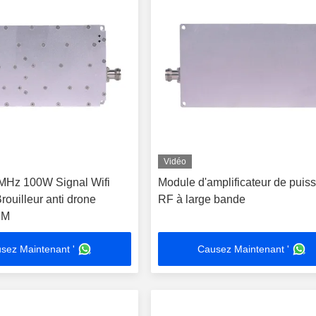
Vidéo
MHz 100W Signal Wifi
Module d'amplificateur de puis
rouilleur anti drone
RF à large bande
DM
sez Maintenant '
Causez Maintenant '