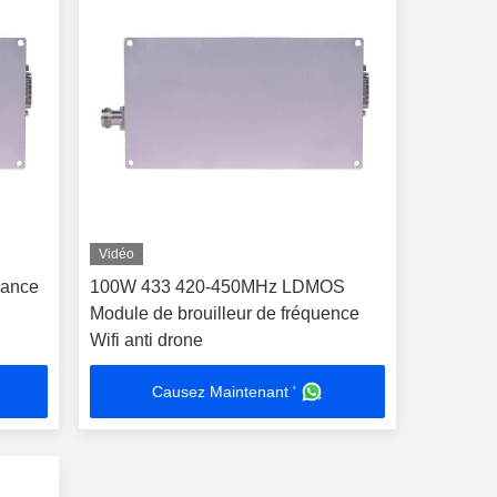
Vidéo
sance
100W 433 420-450MHz LDMOS
Module de brouilleur de fréquence
Wifi anti drone
Causez Maintenant '