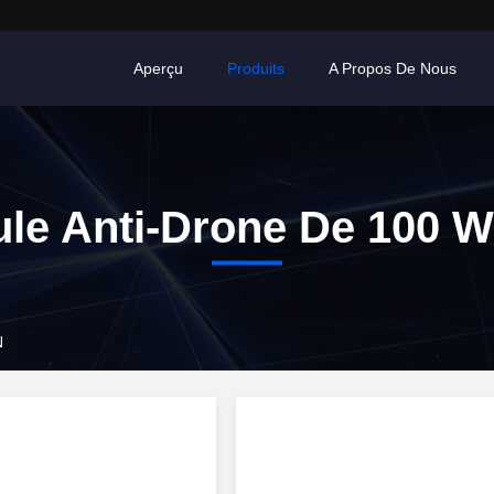
Aperçu
Produits
A Propos De Nous
le Anti-Drone De 100 
N