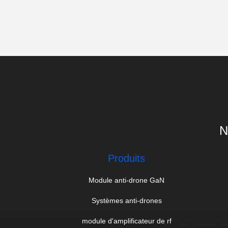
N
Produits
Module anti-drone GaN
Systèmes anti-drones
module d'amplificateur de rf