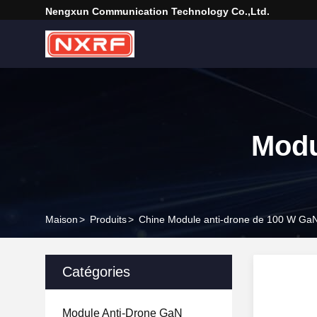
Nengxun Communication Technology Co.,Ltd.
Modu
Maison
>
Produits
>
Chine Module anti-drone de 100 W Ga
Catégories
Module Anti-Drone GaN