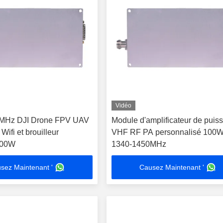
Vidéo
MHz DJI Drone FPV UAV
Module d'amplificateur de puis
ifi et brouilleur
VHF RF PA personnalisé 100
 100W
1340-1450MHz
sez Maintenant '
Causez Maintenant '