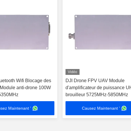
Vidéo
uetooth Wifi Blocage des
DJI Drone FPV UAV Module
s Module anti-drone 100W
d'amplificateur de puissance 
5350MHz
brouilleur 5725MHz-5850MHz
sez Maintenant '
Causez Maintenant '