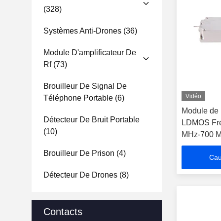
(328)
Systèmes Anti-Drones
(36)
Module D'amplificateur De
Rf
(73)
Brouilleur De Signal De
Vidéo
Téléphone Portable
(6)
Module de 
Détecteur De Bruit Portable
LDMOS Fré
(10)
MHz-700 
Brouilleur De Prison
(4)
Cau
Détecteur De Drones
(8)
Contacts