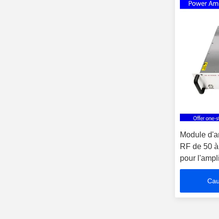
Module d'a
RF de 50 à
pour l'ampl
EMC Voltag
Cau