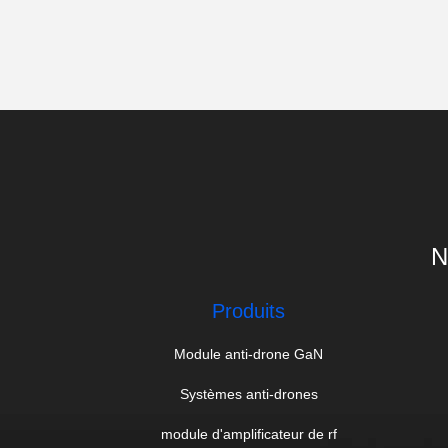
N
Produits
Module anti-drone GaN
Systèmes anti-drones
module d'amplificateur de rf