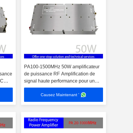
PA100-1500MHz 50W amplificateur
ssance
de puissance RF Amplification de
MC
signal haute performance pour un
usage professionnel
Causez Maintenant '
1dB