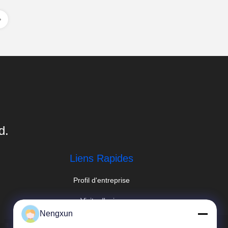
d.
Liens Rapides
Profil d'entreprise
Visite d'usine
Nengxun
Contrôle de qualité