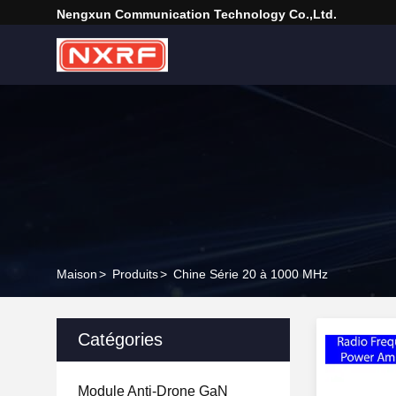
Nengxun Communication Technology Co.,Ltd.
Maison
>
Produits
>
Chine Série 20 à 1000 MHz
Catégories
Module Anti-Drone GaN