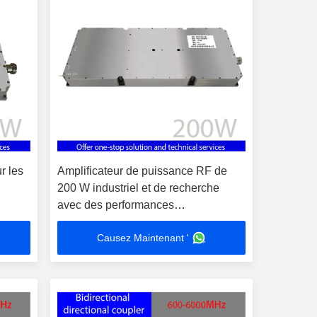
r les
Amplificateur de puissance RF de
200 W industriel et de recherche
avec des performances
professionnelles et un design
Causez Maintenant '
compact