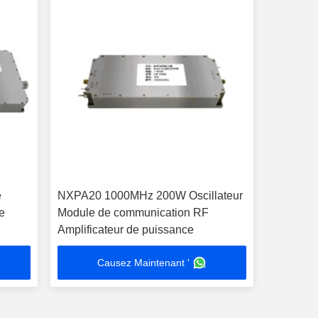
e
NXPA20 1000MHz 200W Oscillateur
de
Module de communication RF
Amplificateur de puissance
Causez Maintenant '