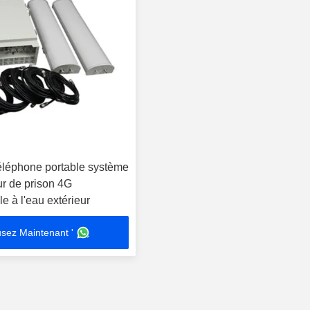
éléphone portable système
ur de prison 4G
 à l'eau extérieur
sez Maintenant '