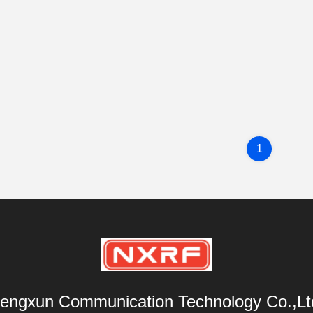
1
engxun Communication Technology Co.,Lt