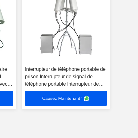
aire
Interrupteur de téléphone portable de
l
prison Interrupteur de signal de
vec
téléphone portable Interrupteur de
signal 200W avec contrôle sans fil
Causez Maintenant '