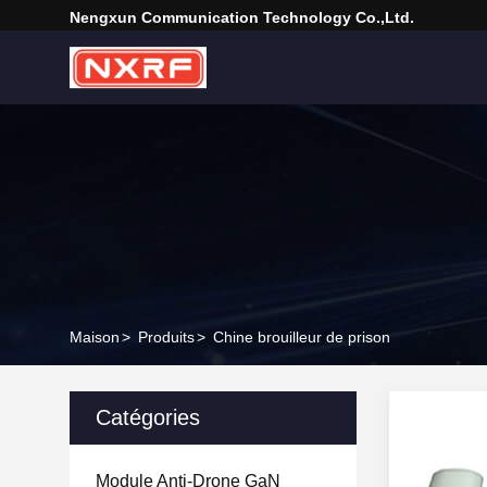
Nengxun Communication Technology Co.,Ltd.
Maison
>
Produits
>
Chine brouilleur de prison
Catégories
Module Anti-Drone GaN