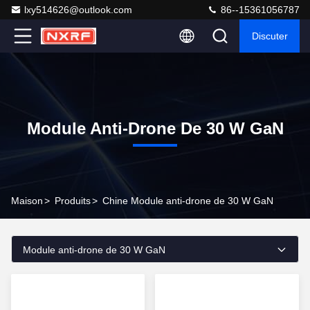
lxy514626@outlook.com
86--15361056787
Discuter
Module Anti-Drone De 30 W GaN
Maison
>
Produits
>
Chine Module anti-drone de 30 W GaN
Module anti-drone de 30 W GaN