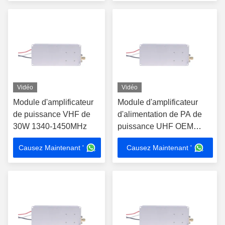
Vidéo
Vidéo
Module d'amplificateur
Module d'amplificateur
de puissance VHF de
d'alimentation de PA de
30W 1340-1450MHz
puissance UHF OEM
Blocage des signaux 30W
Causez Maintenant '
Causez Maintenant '
2400-2500MHz