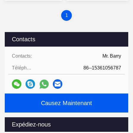
1
Contacts
Contacts:
Mr. Barry
Téléphone:
86--15361056787
Causez Maintenant
Expédiez-nous