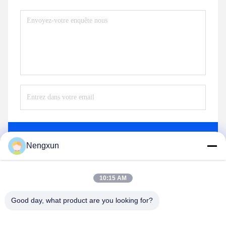
Envoyez
Nengxun
10:15 AM
Good day, what product are you looking for?
Nengxun Communication Technology Co.,Ltd.