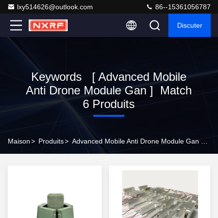
lxy514626@outlook.com
86--15361056787
Discuter
Keywords [ Advanced Mobile
Anti Drone Module Gan ] Match
6 Produits
Maison
>
Produits
>
Advanced Mobile Anti Drone Module Gan Online Manufacturer