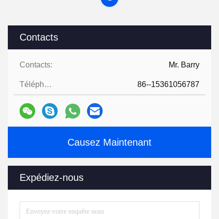
Contacts
Contacts:
Mr. Barry
Téléphone:
86--15361056787
Causez Maintenant
Expédiez-nous