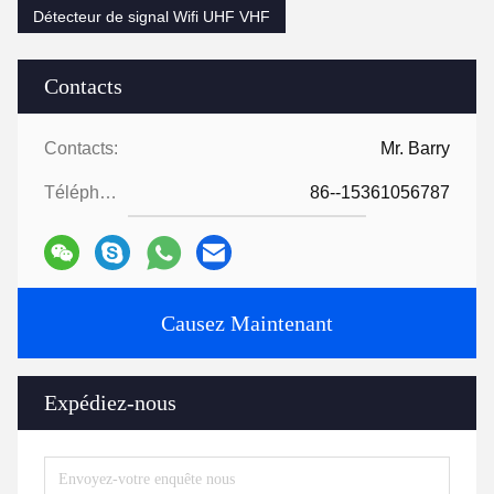
Détecteur de signal Wifi UHF VHF
Contacts
Contacts:
Mr. Barry
Téléphone:
86--15361056787
Causez Maintenant
Expédiez-nous