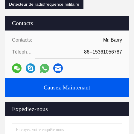
Détecteur de radiofréquence militaire
Contacts
Contacts:
Mr. Barry
Téléphone:
86--15361056787
Causez Maintenant
Expédiez-nous