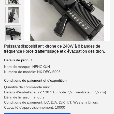
Puissant dispositif anti-drone de 240W à 8 bandes de
fréquence Force d'atterrissage et d'évacuation des drones
Contre-mesures dans un rayon de 2 km
Détails de produit
Nom de marque: NENGXUN
Numéro de modèle: NX-DEG-S008
Conditions de paiement et d'expédition
Quantité de commande min: 1
Détails d'emballage: 72 * 30 * 15 (hôte 7,5 + ventilateur 7,5 cm)
Délai de livraison: 7 jours
Conditions de paiement: LC, D/A, D/P, T/T, Western Union,
Capacité d'approvisionnement: 10000