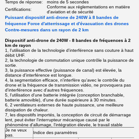
Temps de réponse:
moins de 5 secondes
Conforme aux réglementations en matière
Certifications:
d'aviation et de sécurité
Puissant dispositif anti-drone de 240W à 8 bandes de
fréquence Force d'atterrissage et d'évacuation des drones
Contre-mesures dans un rayon de 2 km
Dispositif anti-drone de 240W - 8 bandes de fréquences à 2
km de rayon
1, l'utilisation de la technologie d'interférence sans couture à haut
débit UHF.
2, la technologie de commutation unique contrôle la puissance de
sortie.
3, la puissance effective (puissance de canal) est élevée, la
distance d'interférence est longue.
4, la segmentation efficace, n'interfère qu'avec le contrôle du
drone et la fréquence de transmission vidéo, ne provoquera pas
d'interférence avec d'autres fréquences.
5, l'utilisation d'une batterie intégrée (conception branchable,
batterie amovible), d'une durée supérieure à 30 minutes.
6, 2 ventilateurs externes de haute puissance, une meilleure
dissipation de chaleur.
7, les dispositifs importés, la conception de circuit de démarrage
lent, peut éviter l'interrupteur mécanique causé par le
phénomène d'allumage, l'intégration élevée, le travail stable
Je ne veux
Indice des paramètres
pas.