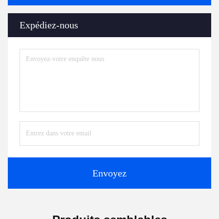
Expédiez-nous
Envoyez