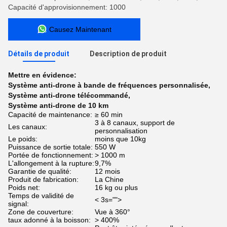
Capacité d'approvisionnement: 1000
Causez Maintenant
Détails de produit
Description de produit
Mettre en évidence:
Système anti-drone à bande de fréquences personnalisée
,
Système anti-drone télécommandé
,
Système anti-drone de 10 km
Capacité de maintenance:
≥ 60 min
3 à 8 canaux, support de
Les canaux:
personnalisation
Le poids:
moins que 10kg
Puissance de sortie totale:
550 W
Portée de fonctionnement:
> 1000 m
L'allongement à la rupture:
9,7%
Garantie de qualité:
12 mois
Produit de fabrication:
La Chine
Poids net:
16 kg ou plus
Temps de validité de
< 3s="">
signal:
Zone de couverture:
Vue à 360°
taux adonné à la boisson:
> 400%