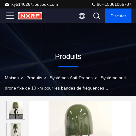
lxy514626@outlook.com
86--15361056787
Discuter
Produits
Maison
>
Produits
>
Systèmes Anti-Drones
>
Système anti-
drone fixe de 10 km pour les bandes de fréquences
personnalisées et la télécommande