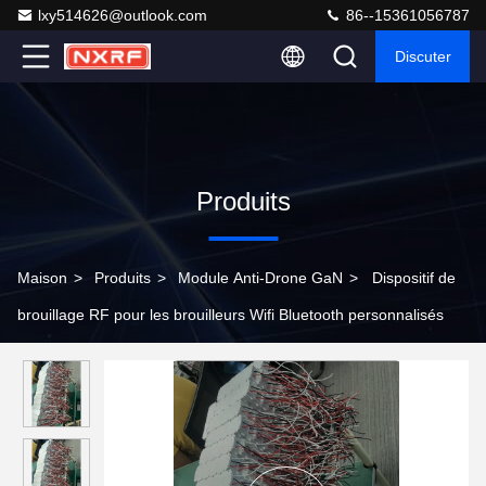
lxy514626@outlook.com
86--15361056787
Discuter
Produits
Maison
>
Produits
>
Module Anti-Drone GaN
>
Dispositif de
brouillage RF pour les brouilleurs Wifi Bluetooth personnalisés