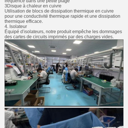
fréquence dans une petite plage
3Disque à chaleur en cuivre
Utilisation de blocs de dissipation thermique en cuivre
pour une conductivité thermique rapide et une dissipation
thermique efficace.
4. Isolateur
Équipé d'isolateurs, notre produit empêche les dommages
des cartes de circuits imprimés par des charges vides.