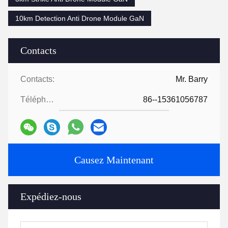
10km Detection Anti Drone Module GaN
Contacts
Contacts:
Mr. Barry
Téléphone:
86--15361056787
Causez Maintenant
Expédiez-nous