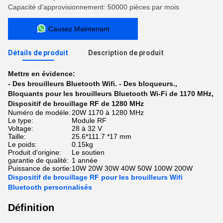
Capacité d'approvisionnement: 50000 pièces par mois
Causez Maintenant
Détails de produit
Description de produit
Mettre en évidence:
- Des brouilleurs Bluetooth Wifi. - Des bloqueurs.
,
Bloquants pour les brouilleurs Bluetooth Wi-Fi de 1170 MHz
,
Dispositif de brouillage RF de 1280 MHz
Numéro de modèle:
20W 1170 à 1280 MHz
Le type:
Module RF
Voltage:
28 à 32 V
Taille:
25.6*111.7 *17 mm
Le poids:
0.15kg
Produit d'origine:
Le soutien
garantie de qualité:
1 année
Puissance de sortie:
10W 20W 30W 40W 50W 100W 200W
Dispositif de brouillage RF pour les brouilleurs Wifi
Bluetooth personnalisés
Définition