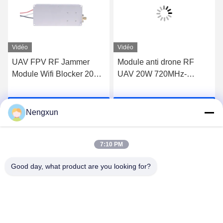
Vidéo
Vidéo
UAV FPV RF Jammer
Module anti drone RF
Module Wifi Blocker 20W
UAV 20W 720MHz-
600MHz à 700MHz
840MHz FPV C-UAS
Drone Wifi Bluetooth
Causez Maintenant
Causez Maintenant
Brouilleur
Nengxun
7:10 PM
Good day, what product are you looking for?
Nengxun Communication Technology Co.,Ltd.
lxy514626@outlook.com
86--15361056787