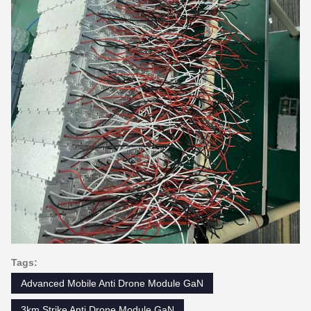
Tags:
Advanced Mobile Anti Drone Module GaN
3km Strike Anti Drone Module GaN