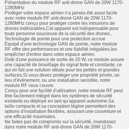
Présentation du module RF anti-drone GAN de 20W 1170-
1280MHz
Protéger votre espace aérien n'a jamais été aussi facile
avec notre module RF anti-drone GAN de 20W 1170-
1280MHz conçu pour protéger contre les intrusions de
drones indésirables,Cet appareil est indispensable pour
toute personne soucieuse de la sécurité des drones..
Technologie de pointe pour une protection accrue
Équipé d'une technologie GAN de pointe, notre module
RF offre des performances et une fiabilité inégalées.les
empêcher d'entrer dans votre espace aérien.
Doté d'une puissance de sortie de 20 W, ce module assure
une capacité de brouillage du signal forte et constante, ce
qui en fait une solution idéale pour les petites et grandes
surfaces.Si vous devez protéger une propriété privée, un
lieu d'événement, ou une installation sensible, notre
module RF vous couvre.
Conçu pour une facilité d'utilisation, notre module RF peut
être facilement intégré dans les systèmes de sécurité
existants ou déployé en tant qu'appareil autonome.Sa
taille compacte et sa conception légère permettent des
options d'installation flexibles, assurant une couverture et
une efficacité maximales.
Ne faites pas de compromis sur la sécurité, investissez
dans notre module RF anti-drone GAN de 20W 1170-