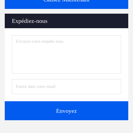
Expédiez-nous
Envoyez