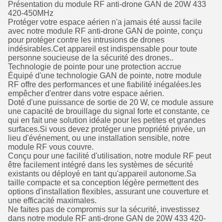
Présentation du module RF anti-drone GAN de 20W 433
420-450MHz
Protéger votre espace aérien n'a jamais été aussi facile
avec notre module RF anti-drone GAN de pointe, conçu
pour protéger contre les intrusions de drones
indésirables.Cet appareil est indispensable pour toute
personne soucieuse de la sécurité des drones..
Technologie de pointe pour une protection accrue
Équipé d'une technologie GAN de pointe, notre module
RF offre des performances et une fiabilité inégalées.les
empêcher d'entrer dans votre espace aérien.
Doté d'une puissance de sortie de 20 W, ce module assure
une capacité de brouillage du signal forte et constante, ce
qui en fait une solution idéale pour les petites et grandes
surfaces.Si vous devez protéger une propriété privée, un
lieu d'événement, ou une installation sensible, notre
module RF vous couvre.
Conçu pour une facilité d'utilisation, notre module RF peut
être facilement intégré dans les systèmes de sécurité
existants ou déployé en tant qu'appareil autonome.Sa
taille compacte et sa conception légère permettent des
options d'installation flexibles, assurant une couverture et
une efficacité maximales.
Ne faites pas de compromis sur la sécurité, investissez
dans notre module RF anti-drone GAN de 20W 433 420-