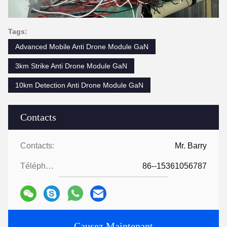
Tags:
Advanced Mobile Anti Drone Module GaN
3km Strike Anti Drone Module GaN
10km Detection Anti Drone Module GaN
Contacts
Contacts:
Mr. Barry
Téléphone:
86--15361056787
Causez Maintenant