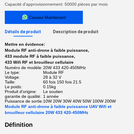
Capacité d'approvisionnement: 50000 pièces par mois
Causez Maintenant
Détails de produit
Description de produit
Mettre en évidence:
Module RF anti-drone à faible puissance
,
433 module RF à faible puissance
,
433 Wifi RF et brouilleur cellulaire
Numéro de modèle:
20W 433 420-450MHz
Le type:
Module RF
Voltage:
28 à 32 V
Taille:
60 fois 150 fois 21.5
Le poids:
0.15kg
Produit d'origine:
Le soutien
garantie de qualité:
1 année
Puissance de sortie:
10W 20W 30W 40W 50W 100W 200W
Module RF anti-drone à faible puissance UAV Wifi et
brouilleur cellulaire 20W 433 420-450MHz
Définition