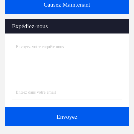
Causez Maintenant
Expédiez-nous
Envoyez