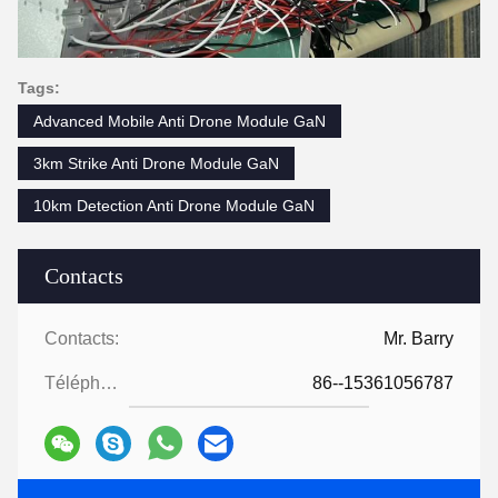
Tags:
Advanced Mobile Anti Drone Module GaN
3km Strike Anti Drone Module GaN
10km Detection Anti Drone Module GaN
Contacts
Contacts:
Mr. Barry
Téléphone:
86--15361056787