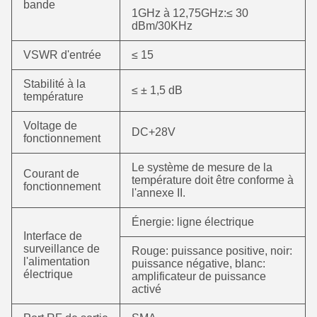
bande
1GHz à 12,75GHz:≤ 30
dBm/30KHz
VSWR d'entrée
≤ 15
Stabilité à la
≤ ± 1,5 dB
température
Voltage de
DC+28V
fonctionnement
Le système de mesure de la
Courant de
température doit être conforme à
fonctionnement
l'annexe II.
Énergie: ligne électrique
Interface de
surveillance de
Rouge: puissance positive, noir:
l'alimentation
puissance négative, blanc:
électrique
amplificateur de puissance
activé