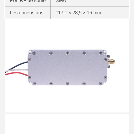
Port RF de sortie
SMA
Les dimensions
117.1 × 28,5 × 16 mm