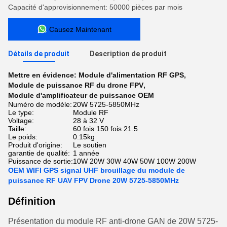
Capacité d'approvisionnement: 50000 pièces par mois
Causez Maintenant
Détails de produit
Description de produit
Mettre en évidence:
Module d'alimentation RF GPS
,
Module de puissance RF du drone FPV
,
Module d'amplificateur de puissance OEM
Numéro de modèle:
20W 5725-5850MHz
Le type:
Module RF
Voltage:
28 à 32 V
Taille:
60 fois 150 fois 21.5
Le poids:
0.15kg
Produit d'origine:
Le soutien
garantie de qualité:
1 année
Puissance de sortie:
10W 20W 30W 40W 50W 100W 200W
OEM WIFI GPS signal UHF brouillage du module de
puissance RF UAV FPV Drone 20W 5725-5850MHz
Définition
Présentation du module RF anti-drone GAN de 20W 5725-