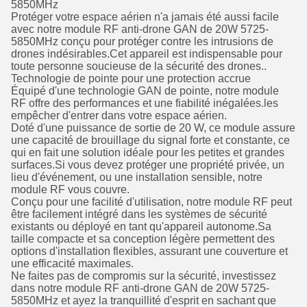
5850MHz
Protéger votre espace aérien n'a jamais été aussi facile
avec notre module RF anti-drone GAN de 20W 5725-
5850MHz conçu pour protéger contre les intrusions de
drones indésirables.Cet appareil est indispensable pour
toute personne soucieuse de la sécurité des drones..
Technologie de pointe pour une protection accrue
Équipé d'une technologie GAN de pointe, notre module
RF offre des performances et une fiabilité inégalées.les
empêcher d'entrer dans votre espace aérien.
Doté d'une puissance de sortie de 20 W, ce module assure
une capacité de brouillage du signal forte et constante, ce
qui en fait une solution idéale pour les petites et grandes
surfaces.Si vous devez protéger une propriété privée, un
lieu d'événement, ou une installation sensible, notre
module RF vous couvre.
Conçu pour une facilité d'utilisation, notre module RF peut
être facilement intégré dans les systèmes de sécurité
existants ou déployé en tant qu'appareil autonome.Sa
taille compacte et sa conception légère permettent des
options d'installation flexibles, assurant une couverture et
une efficacité maximales.
Ne faites pas de compromis sur la sécurité, investissez
dans notre module RF anti-drone GAN de 20W 5725-
5850MHz et ayez la tranquillité d'esprit en sachant que