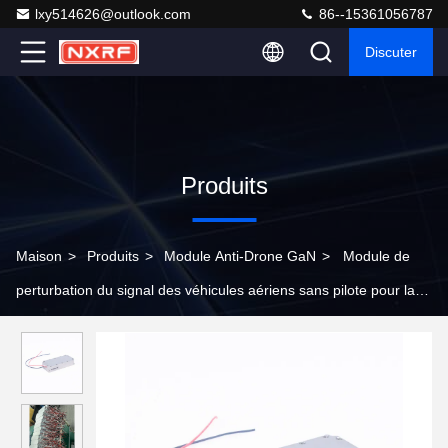
lxy514626@outlook.com
86--15361056787
Discuter
Produits
Maison
>
Produits
>
Module Anti-Drone GaN
>
Module de
perturbation du signal des véhicules aériens sans pilote pour la
protection des infrastructures critiques