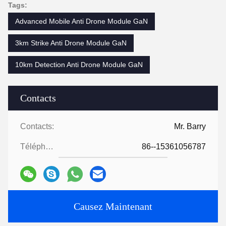
Tags:
Advanced Mobile Anti Drone Module GaN
3km Strike Anti Drone Module GaN
10km Detection Anti Drone Module GaN
Contacts
Contacts:
Mr. Barry
Téléphone:
86--15361056787
Causez Maintenant