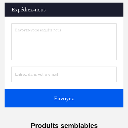
Expédiez-nous
Envoyez
Produits semblables