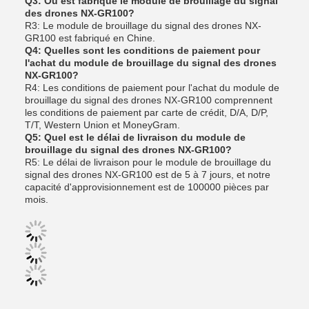
Q3: Où est fabriqué le module de brouillage du signal
des drones NX-GR100?
R3: Le module de brouillage du signal des drones NX-
GR100 est fabriqué en Chine.
Q4: Quelles sont les conditions de paiement pour
l'achat du module de brouillage du signal des drones
NX-GR100?
R4: Les conditions de paiement pour l'achat du module de
brouillage du signal des drones NX-GR100 comprennent
les conditions de paiement par carte de crédit, D/A, D/P,
T/T, Western Union et MoneyGram.
Q5: Quel est le délai de livraison du module de
brouillage du signal des drones NX-GR100?
R5: Le délai de livraison pour le module de brouillage du
signal des drones NX-GR100 est de 5 à 7 jours, et notre
capacité d'approvisionnement est de 100000 pièces par
mois.