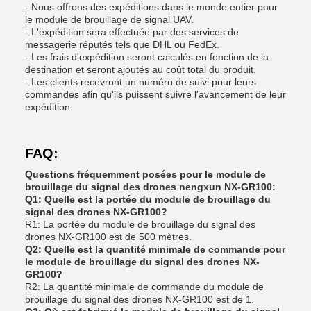
- Nous offrons des expéditions dans le monde entier pour
le module de brouillage de signal UAV.
- L'expédition sera effectuée par des services de
messagerie réputés tels que DHL ou FedEx.
- Les frais d'expédition seront calculés en fonction de la
destination et seront ajoutés au coût total du produit.
- Les clients recevront un numéro de suivi pour leurs
commandes afin qu'ils puissent suivre l'avancement de leur
expédition.
FAQ:
Questions fréquemment posées pour le module de
brouillage du signal des drones nengxun NX-GR100:
Q1: Quelle est la portée du module de brouillage du
signal des drones NX-GR100?
R1: La portée du module de brouillage du signal des
drones NX-GR100 est de 500 mètres.
Q2: Quelle est la quantité minimale de commande pour
le module de brouillage du signal des drones NX-
GR100?
R2: La quantité minimale de commande du module de
brouillage du signal des drones NX-GR100 est de 1.