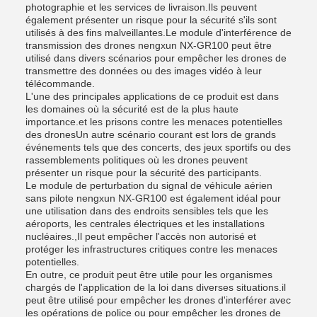
photographie et les services de livraison.Ils peuvent
également présenter un risque pour la sécurité s'ils sont
utilisés à des fins malveillantes.Le module d'interférence de
transmission des drones nengxun NX-GR100 peut être
utilisé dans divers scénarios pour empêcher les drones de
transmettre des données ou des images vidéo à leur
télécommande.
L'une des principales applications de ce produit est dans
les domaines où la sécurité est de la plus haute
importance.et les prisons contre les menaces potentielles
des dronesUn autre scénario courant est lors de grands
événements tels que des concerts, des jeux sportifs ou des
rassemblements politiques où les drones peuvent
présenter un risque pour la sécurité des participants.
Le module de perturbation du signal de véhicule aérien
sans pilote nengxun NX-GR100 est également idéal pour
une utilisation dans des endroits sensibles tels que les
aéroports, les centrales électriques et les installations
nucléaires.,Il peut empêcher l'accès non autorisé et
protéger les infrastructures critiques contre les menaces
potentielles.
En outre, ce produit peut être utile pour les organismes
chargés de l'application de la loi dans diverses situations.il
peut être utilisé pour empêcher les drones d'interférer avec
les opérations de police ou pour empêcher les drones de