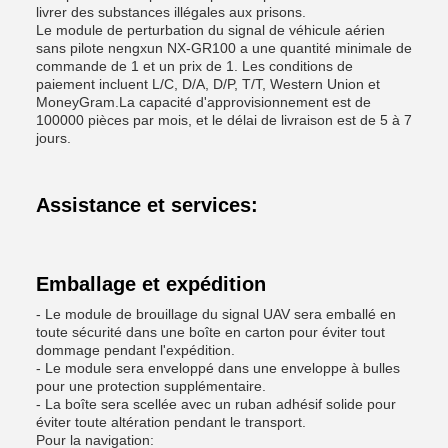
livrer des substances illégales aux prisons.
Le module de perturbation du signal de véhicule aérien
sans pilote nengxun NX-GR100 a une quantité minimale de
commande de 1 et un prix de 1. Les conditions de
paiement incluent L/C, D/A, D/P, T/T, Western Union et
MoneyGram.La capacité d'approvisionnement est de
100000 pièces par mois, et le délai de livraison est de 5 à 7
jours.
Assistance et services:
Emballage et expédition
- Le module de brouillage du signal UAV sera emballé en
toute sécurité dans une boîte en carton pour éviter tout
dommage pendant l'expédition.
- Le module sera enveloppé dans une enveloppe à bulles
pour une protection supplémentaire.
- La boîte sera scellée avec un ruban adhésif solide pour
éviter toute altération pendant le transport.
Pour la navigation: