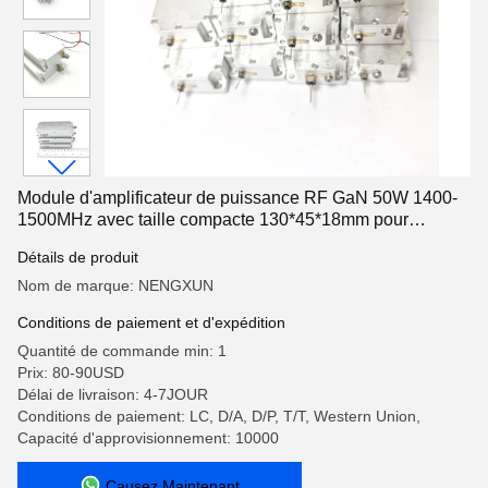
Module d'amplificateur de puissance RF GaN 50W 1400-
1500MHz avec taille compacte 130*45*18mm pour
l'interférence UAV
Détails de produit
Nom de marque: NENGXUN
Conditions de paiement et d'expédition
Quantité de commande min: 1
Prix: 80-90USD
Délai de livraison: 4-7JOUR
Conditions de paiement: LC, D/A, D/P, T/T, Western Union,
Capacité d'approvisionnement: 10000
Causez Maintenant