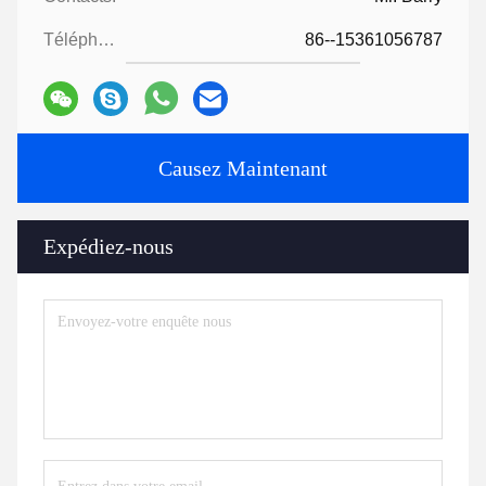
Téléphone:
86--15361056787
Causez Maintenant
Expédiez-nous