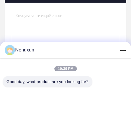
Nengxun
10:39 PM
Good day, what product are you looking for?
Envoyez
Produits semblables