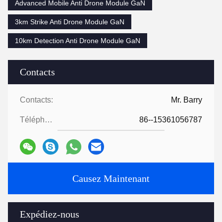
Advanced Mobile Anti Drone Module GaN
3km Strike Anti Drone Module GaN
10km Detection Anti Drone Module GaN
Contacts
Contacts:
Mr. Barry
Téléphone:
86--15361056787
Causez Maintenant
Expédiez-nous