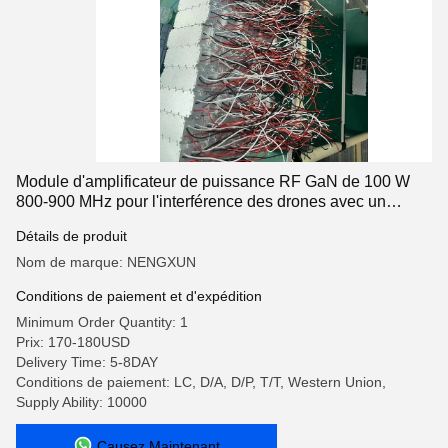
Module d'amplificateur de puissance RF GaN de 100 W
800-900 MHz pour l'interférence des drones avec un
circulateur intégré et un module LoRa
Détails de produit
Nom de marque: NENGXUN
Conditions de paiement et d'expédition
Minimum Order Quantity: 1
Prix: 170-180USD
Delivery Time: 5-8DAY
Conditions de paiement: LC, D/A, D/P, T/T, Western Union,
Supply Ability: 10000
Causez Maintenant