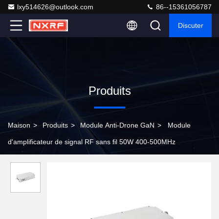
lxy514626@outlook.com
86--15361056787
Discuter
Produits
Maison
>
Produits
>
Module Anti-Drone GaN
>
Module
d'amplificateur de signal RF sans fil 50W 400-500MHz