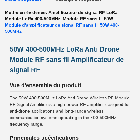
Mettre en évidence:
Amplificateur de signal RF LoRa
,
Module LoRa 400-500MHz
,
Module RF sans fil 50W
Module d'amplificateur de signal RF sans fil 50W 400-
500MHz
50W 400-500MHz LoRa Anti Drone
Module RF sans fil Amplificateur de
signal RF
Vue d'ensemble du produit
The 50W 400-500MHz LoRa Anti Drone Wireless RF Module
RF Signal Amplifier is a high-power RF amplifier designed for
anti-drone applications and long-range wireless
communication systems operating in the 400-500MHz
frequency range.
Principales spécifications