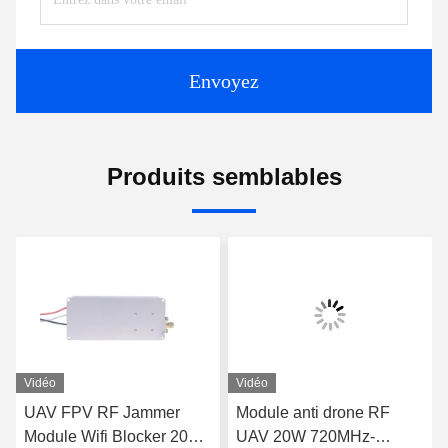
Envoyez
Produits semblables
Vidéo
Vidéo
UAV FPV RF Jammer
Module anti drone RF
Module Wifi Blocker 20W
UAV 20W 720MHz-