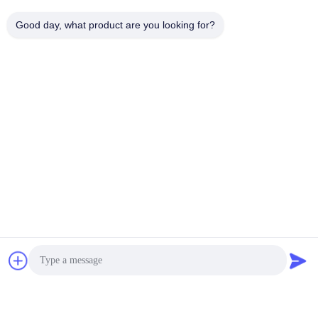
Good day, what product are you looking for?
Contacts:
Mr. Barry
Téléphone:
86--15361056787
Causez Maintenant
Expédiez-nous