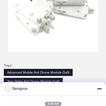
Tags:
Advanced Mobile Anti Drone Module GaN
3km Strike Anti Drone Module GaN
Nengxun
10km Detection Anti Drone Module GaN
3:59 AM
Contacts