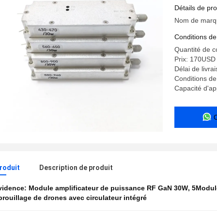
applicati
Détails de pro
Nom de mar
Conditions de
Quantité de 
Prix: 170USD
Délai de livra
Conditions de
Capacité d'a
produit
Description de produit
évidence:
Module amplificateur de puissance RF GaN 30W
,
5Module
rouillage de drones avec circulateur intégré