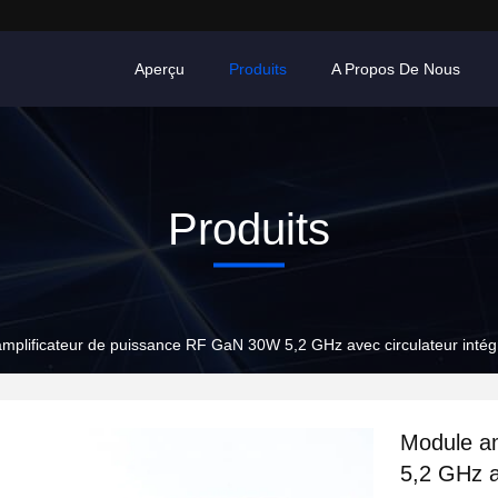
Aperçu
Produits
A Propos De Nous
Produits
mplificateur de puissance RF GaN 30W 5,2 GHz avec circulateur intégré
Module a
5,2 GHz a