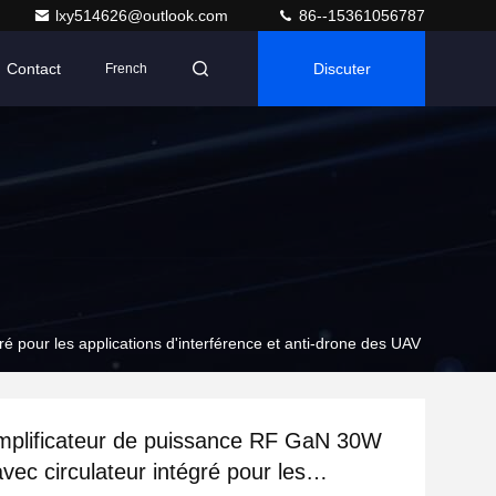
lxy514626@outlook.com
86--15361056787
Contact
Discuter
French
 pour les applications d'interférence et anti-drone des UAV
mplificateur de puissance RF GaN 30W
vec circulateur intégré pour les