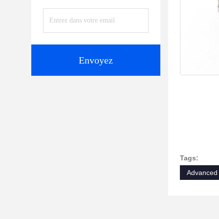
Envoyez
Tags:
Advanced 