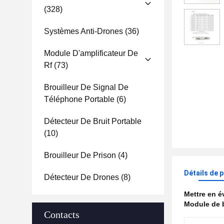
(328)
Systèmes Anti-Drones
(36)
Module D'amplificateur De
Rf
(73)
Brouilleur De Signal De
Téléphone Portable
(6)
Détecteur De Bruit Portable
(10)
Brouilleur De Prison
(4)
Détails de 
Détecteur De Drones
(8)
Mettre en 
Module de b
Contacts