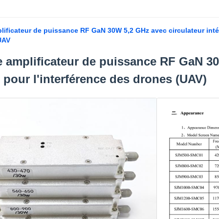
ificateur de puissance RF GaN 30W 5,2 GHz avec circulateur intégr
UAV
 amplificateur de puissance RF GaN 30
é pour l'interférence des drones (UAV)