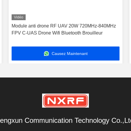
Vidéo
Module anti drone RF UAV 20W 720MHz-840MHz
FPV C-UAS Drone Wifi Bluetooth Brouilleur
Causez Maintenant
engxun Communication Technology Co.,Lt