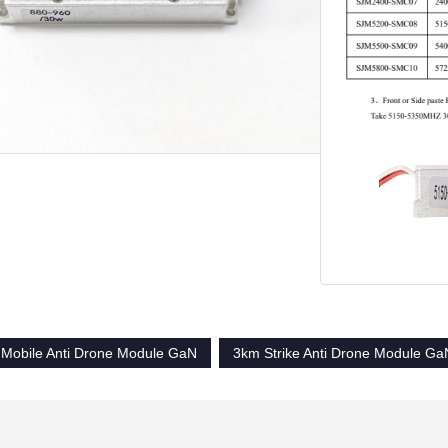
Mobile Anti Drone Module GaN
3km Strike Anti Drone Module Ga