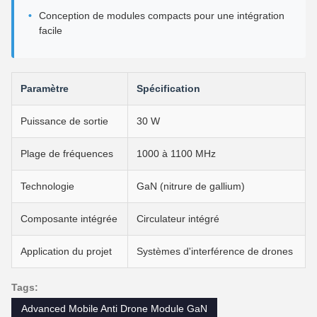
Conception de modules compacts pour une intégration
facile
Paramètre
Spécification
Puissance de sortie
30 W
Plage de fréquences
1000 à 1100 MHz
Technologie
GaN (nitrure de gallium)
Composante intégrée
Circulateur intégré
Application du projet
Systèmes d'interférence de drones
Tags:
Advanced Mobile Anti Drone Module GaN