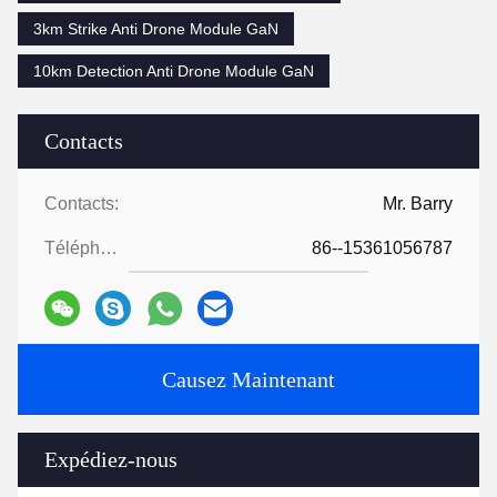
3km Strike Anti Drone Module GaN
10km Detection Anti Drone Module GaN
Contacts
Contacts:
Mr. Barry
Téléphone:
86--15361056787
Causez Maintenant
Expédiez-nous